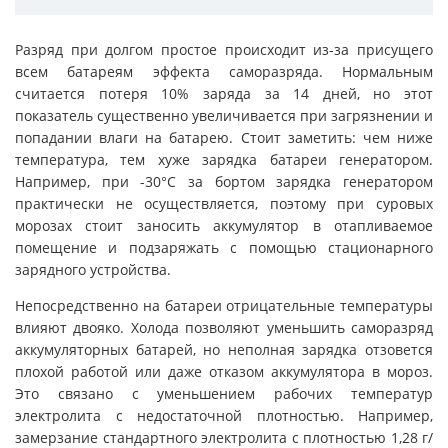
Разряд при долгом простое происходит из-за присущего
всем батареям эффекта саморазряда. Нормальным
считается потеря 10% заряда за 14 дней, но этот
показатель существенно увеличивается при загрязнении и
попадании влаги на батарею. Стоит заметить: чем ниже
температура, тем хуже зарядка батареи генератором.
Например, при -30°С за бортом зарядка генератором
практически не осуществляется, поэтому при суровых
морозах стоит заносить аккумулятор в отапливаемое
помещение и подзаряжать с помощью стационарного
зарядного устройства.
Непосредственно на батареи отрицательные температуры
влияют двояко. Холода позволяют уменьшить саморазряд
аккумуляторных батарей, но неполная зарядка отзовется
плохой работой или даже отказом аккумулятора в мороз.
Это связано с уменьшением рабочих температур
электролита с недостаточной плотностью. Например,
замерзание стандартного электролита с плотностью 1,28 г/