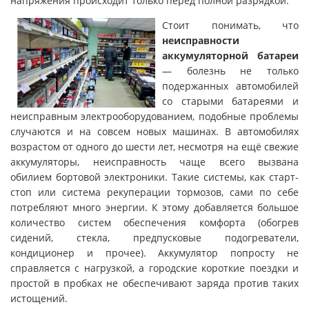
напряжения происходит только перед полной разрядкой.
Стоит понимать, что
неисправности
аккумуляторной батареи
— болезнь не только
подержанных автомобилей
со старыми батареями и
неисправным электрооборудованием, подобные проблемы
случаются и на совсем новых машинах. В автомобилях
возрастом от одного до шести лет, несмотря на ещё свежие
аккумуляторы, неисправность чаще всего вызвана
обилием бортовой электроники. Такие системы, как старт-
стоп или система рекуперации тормозов, сами по себе
потребляют много энергии. К этому добавляется большое
количество систем обеспечения комфорта (обогрев
сидений, стекла, предпусковые подогреватели,
кондиционер и прочее). Аккумулятор попросту не
справляется с нагрузкой, а городские короткие поездки и
простой в пробках не обеспечивают заряда против таких
истощений.