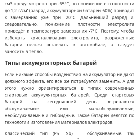
см3 предусмотрено при -65°С, но понижение его плотности
до 1,2 г/см' (разряд аккумуляторной батареи 60%) приводит
к замерзанию уже при -20°С. Дальнейший разряд и,
следовательно, понижение плотности электролита
приведёт к температуре замерзания -7°С. Поэтому, чтобы
избежать кристаллизации электролита, разряженные
батареи нельзя оставлять в автомобиле, а следует
заносить в тепло.
Типы аккумуляторных батарей
Если никакие способы воздействия на аккумулятор не дают
должного эффекта, его всё же потребуется заменить. А для
этого нужно ориентироваться в типах современных
стартовых аккумуляторных батарей. Среди стартовых
батарей на сегодняшний день встречаются
обслуживаемые или малообслуживаемые,
необслуживаемые и гибридные. Также батареи делятся по
технологии изготовления материалов электродов.
Классический тип (РЬ- Sb) — обслуживаемые, так