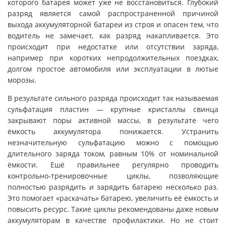
которого батарея может уже не восстановиться. Глубокий
разряд является самой распространенной причиной
выхода аккумуляторной батареи из строя и опасен тем, что
водитель не замечает, как разряд накапливается. Это
происходит при недостатке или отсутствии заряда,
например при коротких непродолжительных поездках,
долгом простое автомобиля или эксплуатации в лютые
морозы.
В результате сильного разряда происходит так называемая
сульфатация пластин — крупные кристаллы свинца
закрывают поры активной массы, в результате чего
ёмкость аккумулятора понижается. Устранить
незначительную сульфатацию можно с помощью
длительного заряда током, равным 10% от номинальной
ёмкости. Ешё правильнее регулярно проводить
контрольно-тренировочные циклы, позволяющие
полностью разрядить и зарядить батарею несколько раз.
Это помогает «раскачать» батарею, увеличить её ёмкость и
повысить ресурс. Такие циклы рекомендованы даже новым
аккумуляторам в качестве профилактики. Но не стоит