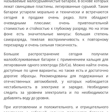
называемые малосурьмянистые батареи, в основе которых
лежат свинцовые пластины, легированные сурьмой. Такие
батареи устарели морально и технически и встречаются
сегодня в продаже очень редко. Хотя обладают
очевидными плюсами: очень привтекательной
стоимостью и стойкостью к глубокому разряду. Но на этом
фоне есть значительные минусы: большая степень
саморазряда, тяжёлая восприимчивость к повторному
перезаряду и очень сильная токсичность.
Большое распространение сегодня получили
малообслуживаемые батареи с применением кальция для
легирования одного электрода (Sb/Ca). Можно найти очень
доступные по цене варианты, но также есть и достаточно
дорогие образцы. Рекомендованы для подержанных и
отечественных автомобилей, у которых наблюдается
нестабильность в электрике и зарядке. Необходимо
следить за уровнем электролита и по необходимости
добавлять воду до уровня.
При изготовлении и положительного, и отрицательного