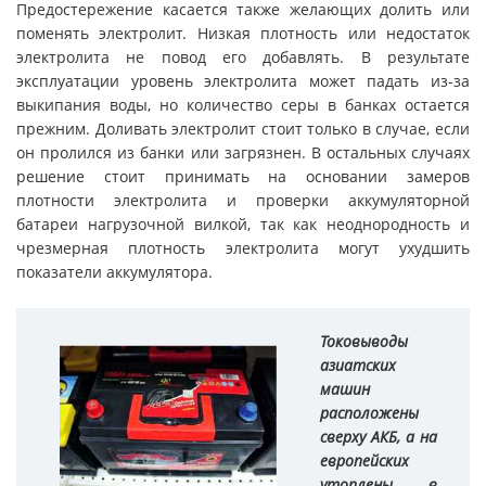
Предостережение касается также желающих долить или
поменять электролит. Низкая плотность или недостаток
электролита не повод его добавлять. В результате
эксплуатации уровень электролита может падать из-за
выкипания воды, но количество серы в банках остается
прежним. Доливать электролит стоит только в случае, если
он пролился из банки или загрязнен. В остальных случаях
решение стоит принимать на основании замеров
плотности электролита и проверки аккумуляторной
батареи нагрузочной вилкой, так как неоднородность и
чрезмерная плотность электролита могут ухудшить
показатели аккумулятора.
Токовыводы
азиатских
машин
расположены
сверху АКБ, а на
европейских
утоплены в