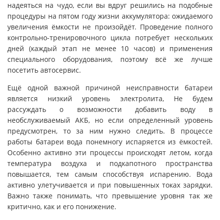
надеяться на чудо, если вы вдруг решились на подобные
процедуры на пятом году жизни аккумулятора: ожидаемого
увеличения ёмкости не произойдёт. Проведение полного
контрольно-тренировочного цикла потребует нескольких
дней (каждый этап не менее 10 часов) и применения
специального оборудования, поэтому всё же лучше
посетить автосервис.
Ещё одной важной причиной неисправности батареи
является низкий уровень электролита, Не будем
рассуждать о возможности добавить воду в
необслуживаемый АКБ, но если определенный уровень
предусмотрен, то за ним нужно следить. В процессе
работы батареи вода понемногу испаряется из ёмкостей.
Особенно активно эти процессы происходят летом, когда
температура воздуха и подкапотного пространства
повышается, тем самым способствуя испарению. Вода
активно улетучивается и при повышенных токах зарядки.
Важно также понимать, что превышение уровня так же
критично, как и его понижение.