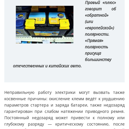
Правый «плюс»
говорит об
«обратной»
(или
«европейской»)
полярности.
«Прямая»
полярность
присуща
большинству
отечественных и китайских авто.
Неправильную работу электрики могут вызвать также
косвенные причины: окисление клемм ведёт к ухудшению
параметров стартера и заряда батареи, также недозаряд
гарантирован при слабом натяжении приводного ремня.
Постоянный недозаряд может привести к полному или
глубокому разряду — критическому состоянию, после