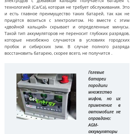
электродов с добавкой кальция получается батарея с
технологией (Са/Са), которая не требует обслуживания. Это
и есть главное преимущество таких батарей, так как не
придётся возиться с электролитом. Но вместе с этим
«двойной кальций» скрывает и определенные минусы.
Такой тип аккумуляторов не переносит глубоких разрядов,
которые неизбежно случаются в условиях городских
пробок и сибирских зим. В случае полного разряда
восстановить батарею, скорее всего, не получится .
Гелевые
батареи
породили
множество
мифов, но их
применение в
автомобиле не
оправдано:
AGM-
аккумуляторы