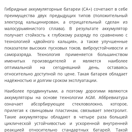
Гибридные аккумуляторные батареи (СА+) сочетают в себе
преимущества двух предыдущих типов (положительный
электрод кальцинирован, а отрицательный сделан из
малосурьмянистого сплава). В результате аккумулятор
получает стойкость к глубокому разряду по сравнению с
технологией «двойного кальция», а также улучшенные
показатели высоких пусковых токов, виброустойчивосги и
саморазряда. Технология применяется большинством
именитых производителей и является наиболее
оптимальной на сегодняшний день, оставаясь
относительно доступной по цене. Такая батарея обладает
надёжностью и долгим сроком эксплуатации.
Наиболее продвинутыми, а поэтому дорогими являются
аккумуляторы на основе технологии AGM. Аббревиатура
означает абсорбирующее стекловолокно, которое,
прилегая к свинцовым пластинам, связывает электролит.
Такие аккумуляторы обладают в четыре раза большей
циклической устойчивостью и ускоренной внутренней
реакцией относительно стандартных батарей. Такой