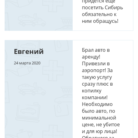
придется еще
посетить Сибирь
обязательно к
ним обращусь!
Евгений
Брал авто в
аренду!
24 марта 2020
Привезли в
аэропорт! За
такую услугу
сразу плюс в
копилку
компании!
Необходимо
было авто, по
минимальной
цене, не убитое
и для юр лица!