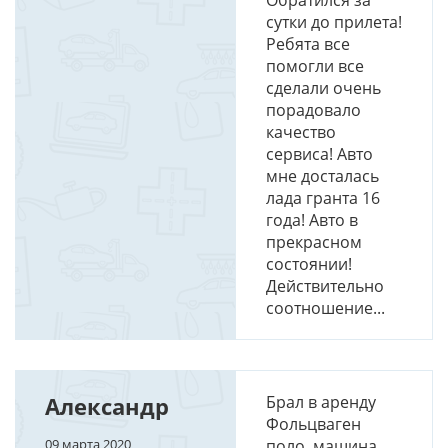
Обратился за
сутки до прилета!
Ребята все
помогли все
сделали очень
порадовало
качество
сервиса! Авто
мне досталась
лада гранта 16
года! Авто в
прекрасном
состоянии!
Действительно
соотношение...
Александр
Брал в аренду
Фольцваген
09 марта 2020
поло, машина