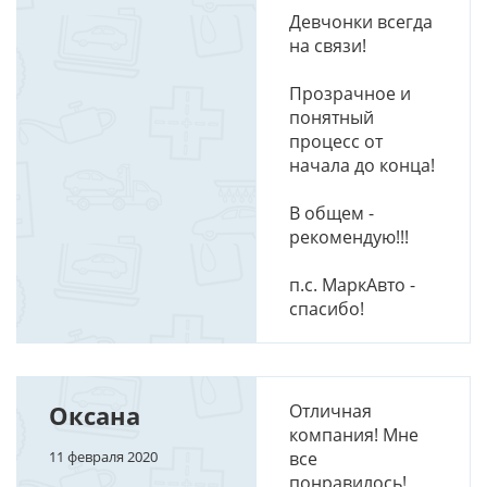
Девчонки всегда
на связи!
Прозрачное и
понятный
процесс от
начала до конца!
В общем -
рекомендую!!!
п.с. МаркАвто -
спасибо!
Оксана
Отличная
компания! Мне
11 февраля 2020
все
понравилось!