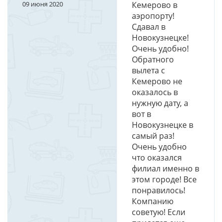
09 июня 2020
Кемерово в
аэропорту!
Сдавал в
Новокузнецке!
Очень удобно!
Обратного
вылета с
Кемерово не
оказалось в
нужную дату, а
вот в
Новокузнецке в
самый раз!
Очень удобно
что оказался
филиал именно в
этом городе! Все
понравилось!
Компанию
советую! Если