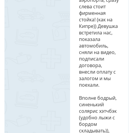
аэропорта, сразу
слева стоит
фирменная
стойка! (как на
Кипре)) Девушка
встретила нас,
показала
автомобиль,
сняли на видео,
подписали
договора,
внесли оплату с
залогом и мы
поехали.
Вполне бодрый,
синенький
солярис хэтчбэк
(удобно лыжи с
бордом
складывать)),