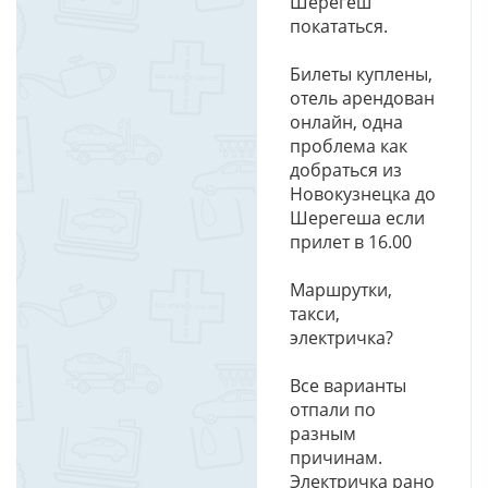
Шерегеш
покататься.
Билеты куплены,
отель арендован
онлайн, одна
проблема как
добраться из
Новокузнецка до
Шерегеша если
прилет в 16.00
Маршрутки,
такси,
электричка?
Все варианты
отпали по
разным
причинам.
Электричка рано