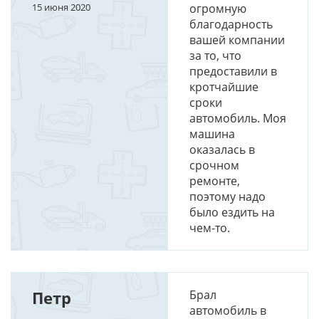
15 июня 2020
огромную
благодарность
вашей компании
за то, что
предоставили в
кротчайшие
сроки
автомобиль. Моя
машина
оказалась в
срочном
ремонте,
поэтому надо
было ездить на
чем-то.
Петр
Брал
автомобиль в