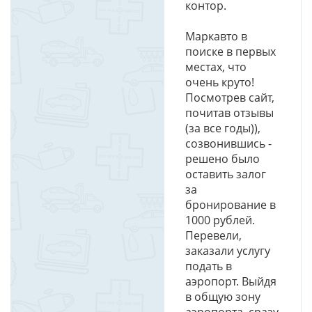
контор.
Маркавто в
поиске в первых
местах, что
очень круто!
Посмотрев сайт,
почитав отзывы
(за все годы)),
созвонившись -
решено было
оставить залог
за
бронирование в
1000 рублей.
Перевели,
заказали услугу
подать в
аэропорт. Выйдя
в общую зону