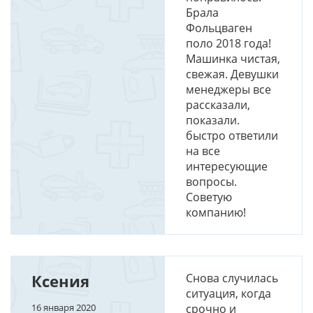
Брала
Фольцваген
поло 2018 года!
Машинка чистая,
свежая. Девушки
менеджеры все
рассказали,
показали.
быстро ответили
на все
интересующие
вопросы.
Советую
компанию!
Ксения
Снова случилась
ситуация, когда
16 января 2020
срочно и