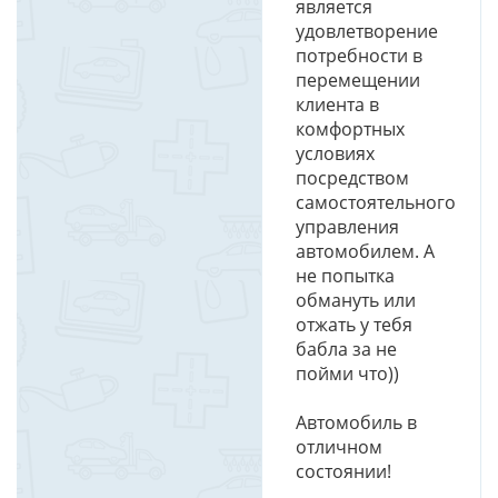
является
удовлетворение
потребности в
перемещении
клиента в
комфортных
условиях
посредством
самостоятельного
управления
автомобилем. А
не попытка
обмануть или
отжать у тебя
бабла за не
пойми что))
Автомобиль в
отличном
состоянии!