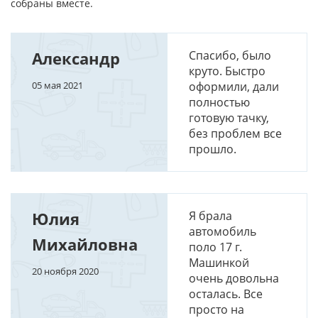
собраны вместе.
Александр
Спасибо, было
круто. Быстро
05 мая 2021
оформили, дали
полностью
готовую тачку,
без проблем все
прошло.
Юлия
Я брала
автомобиль
Михайловна
поло 17 г.
Машинкой
20 ноября 2020
очень довольна
осталась. Все
просто на