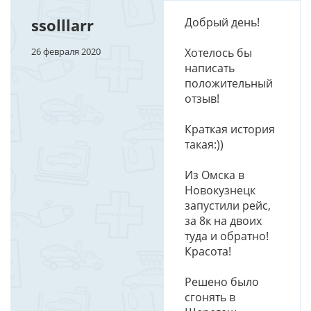
ssolllarr
Добрый день!
26 февраля 2020
Хотелось бы
написать
положительный
отзыв!
Краткая история
такая:))
Из Омска в
Новокузнецк
запустили рейс,
за 8к на двоих
туда и обратно!
Красота!
Решено было
сгонять в