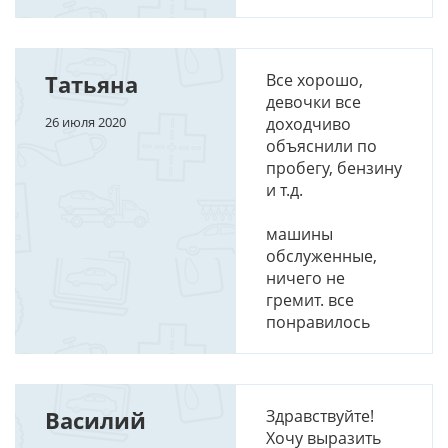
Татьяна
Все хорошо,
девочки все
26 июля 2020
доходчиво
объяснили по
пробегу, бензину
и т.д.
машины
обслуженные,
ничего не
гремит. все
понравилось
Василий
Здравствуйте!
Хочу выразить