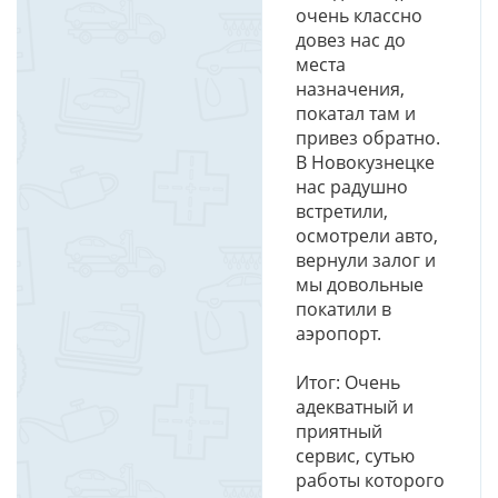
очень классно
довез нас до
места
назначения,
покатал там и
привез обратно.
В Новокузнецке
нас радушно
встретили,
осмотрели авто,
вернули залог и
мы довольные
покатили в
аэропорт.
Итог: Очень
адекватный и
приятный
сервис, сутью
работы которого