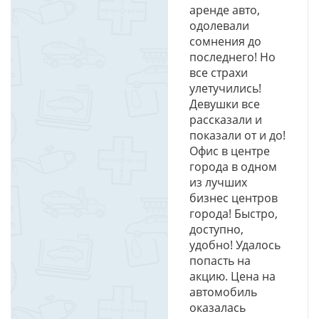
аренде авто,
одолевали
сомнения до
последнего! Но
все страхи
улетучились!
Девушки все
рассказали и
показали от и до!
Офис в центре
города в одном
из лучших
бизнес центров
города! Быстро,
доступно,
удобно! Удалось
попасть на
акцию. Цена на
автомобиль
оказалась