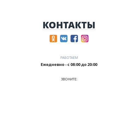
КОНТАКТЫ
РАБОТАЕМ
Ежедневно - с 08:00 до 20:00
ЗВОНИТЕ:
+7 (905) 241 5115
ПРИХОДИТЕ:
г. Калининград, ул. Аксакова, 133, 1 этаж
О КОМПАНИИ
АВТОПАРК