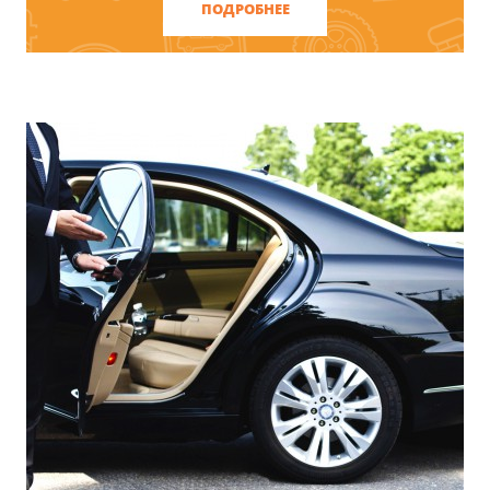
"МАРКавто" предлагает отличное
ПОДРОБНЕЕ
решение - взять один или несколько
автомобилей напрокат.
ЗАКАЗАТЬ КОНСУЛЬТАЦИЮ