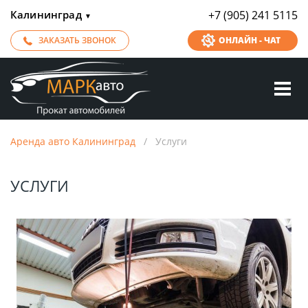
Калининград
+7 (905) 241 5115
▼
ЗАКАЗАТЬ ЗВОНОК
ОНЛАЙН - ЧАТ
Аренда авто Калининград
/
Услуги
УСЛУГИ