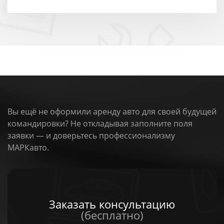
Вы ещё не оформили аренду авто для своей будущей
командировки? Не откладывая заполните поля
заявки — и доверьтесь профессионализму
МАРКавто.
Заказать консультацию
(бесплатно)