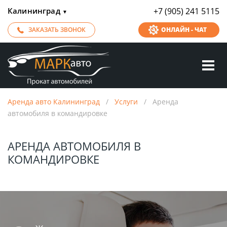
Калининград
+7 (905) 241 5115
▼
ЗАКАЗАТЬ ЗВОНОК
ОНЛАЙН - ЧАТ
Аренда авто Калининград
/
Услуги
/
Аренда
автомобиля в командировке
АРЕНДА АВТОМОБИЛЯ В
КОМАНДИРОВКЕ