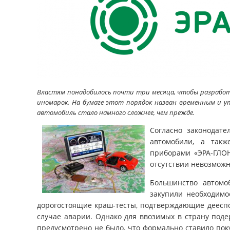
Властям понадобилось почти три месяца, чтобы разработ
иномарок. На бумаге этот порядок назван временным и у
автомобиль стало намного сложнее, чем прежде.
Согласно законодате
автомобили, а такж
приборами «ЭРА-ГЛОН
отсутствии невозможн
Большинство автомо
закупили необходимо
дорогостоящие краш-тесты, подтверждающие дееспо
случае аварии. Однако для ввозимых в страну под
предусмотрено не было, что формально ставило пок