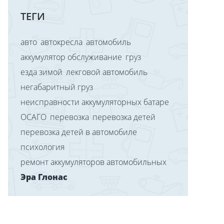
ТЕГИ
авто
автокресла
автомобиль
аккумулятор обслуживание
груз
езда зимой
лекговой автомобиль
негабаритный груз
неисправности аккумуляторных батаре
ОСАГО
перевозка
перевозка детей
перевозка детей в автомобиле
психология
ремонт аккумуляторов автомобильных
Эра Глонас