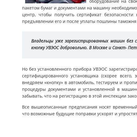
оборудование на сво
пакетом бумаг и документами на машину необходим
центр, чтобы получить сертификат безопасности к
предъявлении его и после уплаты пошлины таможня 
Владельцы уже зарегистрированных машин без 
кнопку УВЭОС добровольно. В Москве и Санкт- Пете
Но без установленного прибора УВЭОС зарегистрир
сертифицированного установщика (скорее всего, 
внедряем «кнопку» в автомобиль, тестируем и проп
процедуры документами и установленной в машине
забывать, что на регистрацию в этой инспекции зак
Все вышеописанные предписания носят временный х
что возможные будущие поправки ускорят и упростят