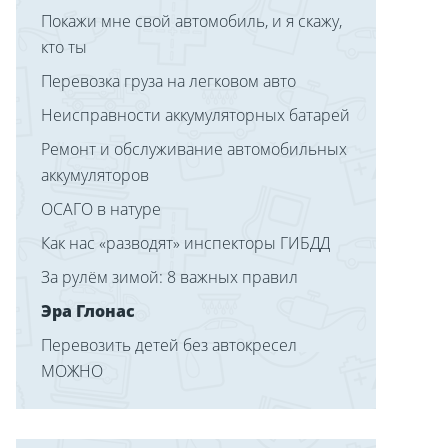
Покажи мне свой автомобиль, и я скажу,
кто ты
Перевозка груза на легковом авто
Неисправности аккумуляторных батарей
Ремонт и обслуживание автомобильных
аккумуляторов
ОСАГО в натуре
Как нас «разводят» инспекторы ГИБДД
За рулём зимой: 8 важных правил
Эра Глонас
Перевозить детей без автокресел‍
МОЖНО