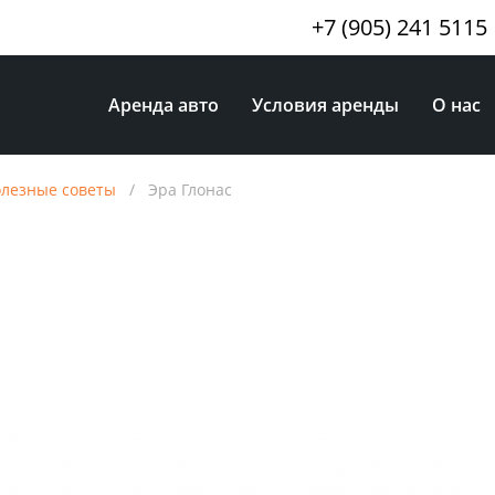
+7 (905) 241 5115
Аренда авто
Условия аренды
О нас
лезные советы
/
Эра Глонас