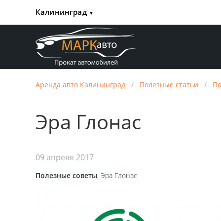
Калининград
▼
Аренда авто Калининград
/
Полезные статьи
/
По
Эра Глонас
09 апреля 2017
Полезные советы
,
Эра Глонас