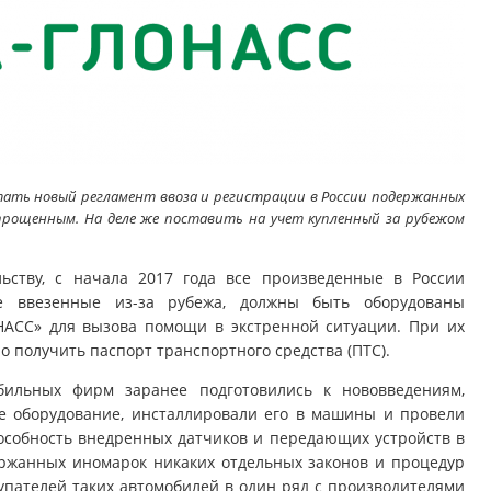
ать новый регламент ввоза и регистрации в России подержанных
прощенным. На деле же поставить на учет купленный за рубежом
льству, с начала 2017 года все произведенные в России
е ввезенные из-за рубежа, должны быть оборудованы
АСС» для вызова помощи в экстренной ситуации. При их
о получить паспорт транспортного средства (ПТС).
бильных фирм заранее подготовились к нововведениям,
е оборудование, инсталлировали его в машины и провели
собность внедренных датчиков и передающих устройств в
ержанных иномарок никаких отдельных законов и процедур
упателей таких автомобилей в один ряд с производителями